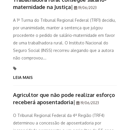
maternidade na Justiça
|
19/06/2023
A 1ª Turma do Tribunal Regional Federal (TRF1) decidiu,
por unanimidade, manter a sentença que julgou
procedente o pedido de salário-maternidade em favor
de uma trabalhadora rural. O Instituto Nacional do
Seguro Social (INSS) recorreu alegando que a autora
não comprovou...
LEIA MAIS
Agricultor que não pode realizar esforço
receberá aposentadoria
|
19/06/2023
O Tribunal Regional Federal da 4ª Região (TRF4)
determinou a concessão de aposentadoria por