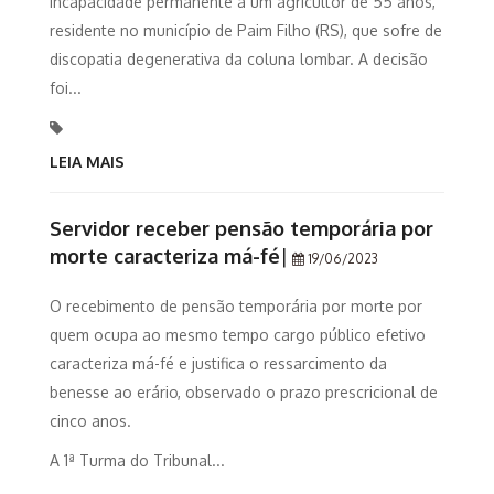
incapacidade permanente a um agricultor de 55 anos,
residente no município de Paim Filho (RS), que sofre de
discopatia degenerativa da coluna lombar. A decisão
foi...
LEIA MAIS
Servidor receber pensão temporária por
morte caracteriza má-fé
|
19/06/2023
O recebimento de pensão temporária por morte por
quem ocupa ao mesmo tempo cargo público efetivo
caracteriza má-fé e justifica o ressarcimento da
benesse ao erário, observado o prazo prescricional de
cinco anos.
A 1ª Turma do Tribunal...