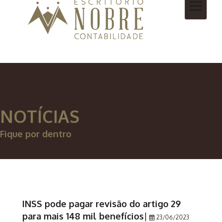
Toggle
navigatio
NOTÍCIAS
Fique por dentro
INSS pode pagar revisão do artigo 29
para mais 148 mil benefícios
|
23/06/2023