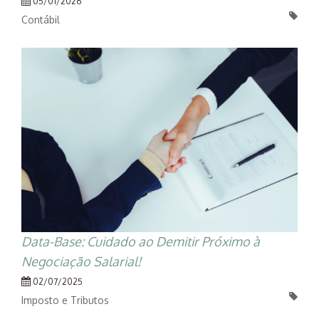
05/01/2026
Contábil
Data-Base: Cuidado ao Demitir Próximo à
Negociação Salarial!
02/07/2025
Imposto e Tributos