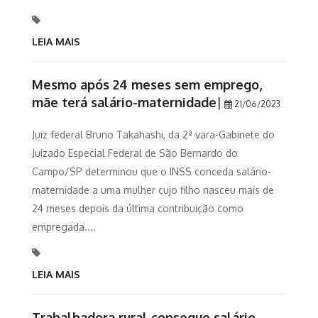
LEIA MAIS
Mesmo após 24 meses sem emprego,
mãe terá salário-maternidade
|
21/06/2023
Juiz federal Bruno Takahashi, da 2ª vara-Gabinete do
Juizado Especial Federal de São Bernardo do
Campo/SP determinou que o INSS conceda salário-
maternidade a uma mulher cujo filho nasceu mais de
24 meses depois da última contribuição como
empregada....
LEIA MAIS
Trabalhadora rural consegue salário-