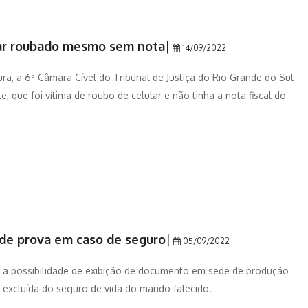
lar roubado mesmo sem nota
|
14/09/2022
tura, a 6ª Câmara Cível do Tribunal de Justiça do Rio Grande do Sul
 que foi vítima de roubo de celular e não tinha a nota fiscal do
 de prova em caso de seguro
|
05/09/2022
iu a possibilidade de exibição de documento em sede de produção
excluída do seguro de vida do marido falecido.