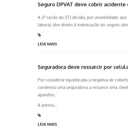
Seguro DPVAT deve cobrir acidente 
A 2ª seção do STJ decidiu, por unanimidade, que
laboral, têm direito à indenização do seguro ob
LEIA MAIS
Seguradora deve ressarcir por celu
Por considerar injustificada a negativa de cober
condenou uma seguradora a ressarcir uma cliente,
aparelho.
A autora...
LEIA MAIS