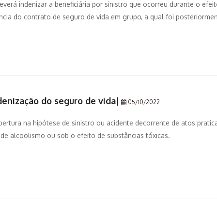
erá indenizar a beneficiária por sinistro que ocorreu durante o efei
ência do contrato de seguro de vida em grupo, a qual foi posteriorme
denização do seguro de vida
|
05/10/2022
ertura na hipótese de sinistro ou acidente decorrente de atos prati
de alcoolismo ou sob o efeito de substâncias tóxicas.