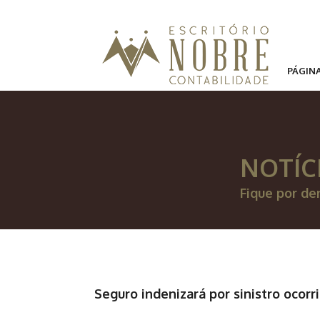
PÁGINA
NOTÍC
Fique por de
Seguro indenizará por sinistro ocorr