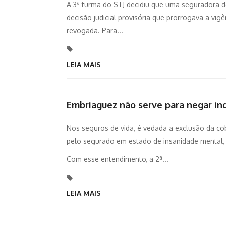
A 3ª turma do STJ decidiu que uma seguradora dev
decisão judicial provisória que prorrogava a vig
revogada. Para...
LEIA MAIS
Embriaguez não serve para negar in
Nos seguros de vida, é vedada a exclusão da cob
pelo segurado em estado de insanidade mental, 
Com esse entendimento, a 2ª...
LEIA MAIS