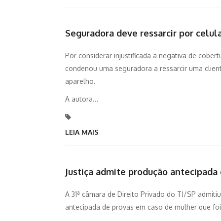
Seguradora deve ressarcir por celu
Por considerar injustificada a negativa de cober
condenou uma seguradora a ressarcir uma cliente,
aparelho.
A autora...
LEIA MAIS
Justiça admite produção antecipada
A 31ª câmara de Direito Privado do TJ/SP admit
antecipada de provas em caso de mulher que foi 