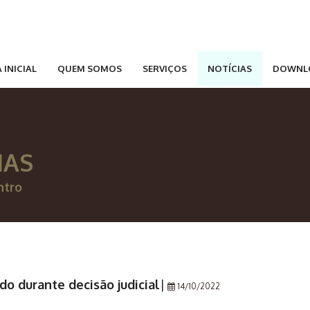
 INICIAL
QUEM SOMOS
SERVIÇOS
NOTÍCIAS
DOWNL
IAS
ntro
ido durante decisão judicial
|
14/10/2022