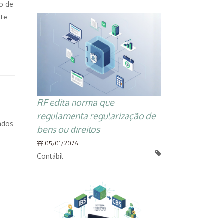
to de
nte
RF edita norma que
regulamenta regularização de
cados
bens ou direitos
05/01/2026
Contábil