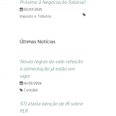
Próximo à Negociação Salarial!
02/07/2025
Imposto e Tributos
Últimas Notícias
Novas regras do vale-refeição
e alimentação já estão em
vigor
16/02/2026
Contábil
STJ afasta isenção de IR sobre
PLR