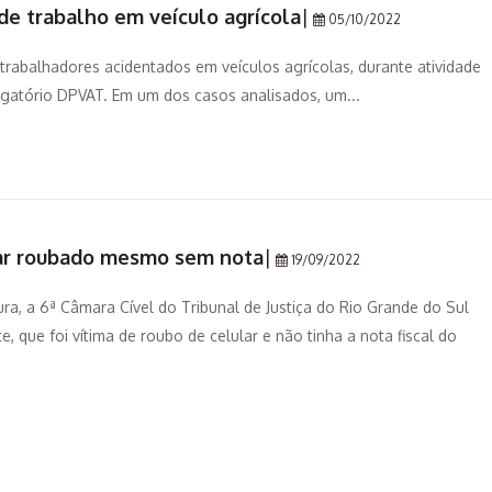
de trabalho em veículo agrícola
|
05/10/2022
 trabalhadores acidentados em veículos agrícolas, durante atividade
rigatório DPVAT. Em um dos casos analisados, um...
lar roubado mesmo sem nota
|
19/09/2022
tura, a 6ª Câmara Cível do Tribunal de Justiça do Rio Grande do Sul
 que foi vítima de roubo de celular e não tinha a nota fiscal do