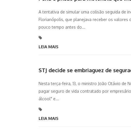
A tentativa de simular uma colisão seguida de 
Florianópolis, que planejava receber os valores
pouco tempo antes do...
LEIA MAIS
STJ decide se embriaguez de segur
Nesta terça-feira, 13, o ministro João Otávio de
pagar seguro de vida contratado por empresário
álcool" e...
LEIA MAIS