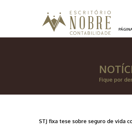
PÁGINA
NOTÍC
Fique por de
STJ fixa tese sobre seguro de vida c