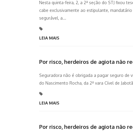
Nesta quinta-feira, 2, a 2ª seção do STJ fixou t
cabe exclusivamente ao estipulante, mandatário
segurável, a...
LEIA MAIS
Por risco, herdeiros de agiota não r
Seguradora não é obrigada a pagar seguro de vid
do Nascimento Rocha, da 2ª vara Cível de Jabot
LEIA MAIS
Por risco, herdeiros de agiota não r