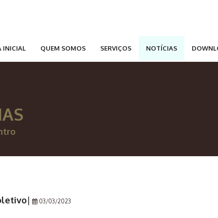
 INICIAL
QUEM SOMOS
SERVIÇOS
NOTÍCIAS
DOWNL
IAS
ntro
oletivo
|
03/03/2023