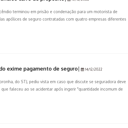
incêndio terminou em prisão e condenação para um motorista de
 das apólices de seguro contratadas com quatro empresas diferentes
ado exime pagamento de seguro
|
14/12/2022
 Noronha, do STJ, pediu vista em caso que discute se seguradora deve
 que faleceu ao se acidentar após ingerir "quantidade incomum de