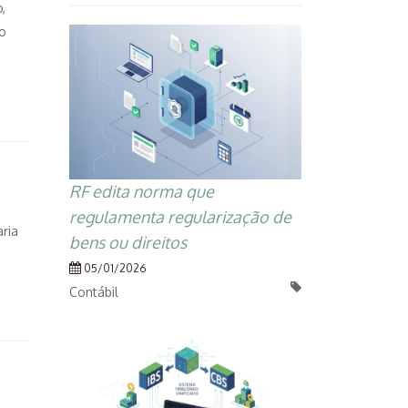
,
po
RF edita norma que
regulamenta regularização de
aria
bens ou direitos
05/01/2026
Contábil