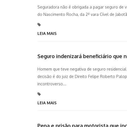
Seguradora não é obrigada a pagar seguro de vid
do Nascimento Rocha, da 2ª vara Cível de Jabot
LEIA MAIS
Seguro indenizará beneficiário que 
Homem que teve negativa de seguro residencial 
decisão é do juiz de Direito Felipe Roberto Palop
incontroverso...
LEIA MAIS
Pena e prisão para motorista que in