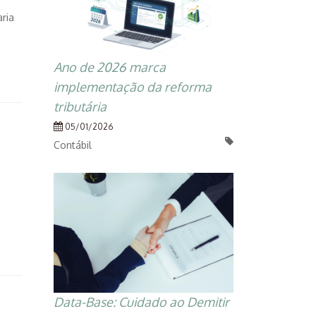
aria
Ano de 2026 marca
implementação da reforma
tributária
05/01/2026
Contábil
Data-Base: Cuidado ao Demitir