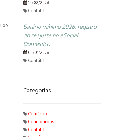
16/02/2026
Contábil
l do
Salário mínimo 2026: registro
do reajuste no eSocial
Doméstico
05/01/2026
Contábil
Categorias
Comércio
Condomínios
Contábil