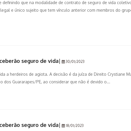
ese definindo que na modalidade de contrato de seguro de vida coletivo
 legal e único sujeito que tem vínculo anterior com membros do gru
eceberão seguro de vida
|
30/01/2023
a a herdeiros de agiota. A decisão é da juíza de Direito Crystiane M
ão dos Guararapes/PE, ao considerar que não é devido o...
eceberão seguro de vida
|
18/01/2023