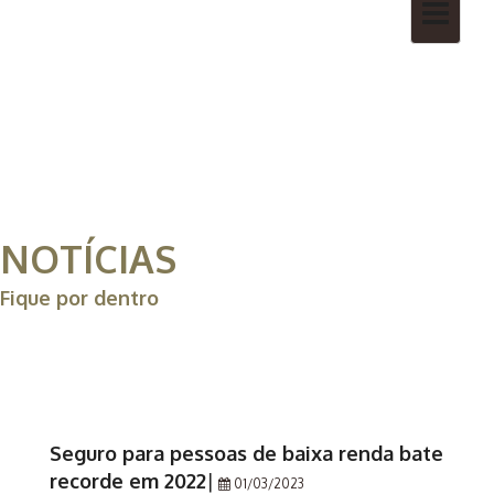
Toggle
navigatio
NOTÍCIAS
Fique por dentro
Seguro para pessoas de baixa renda bate
recorde em 2022
|
01/03/2023