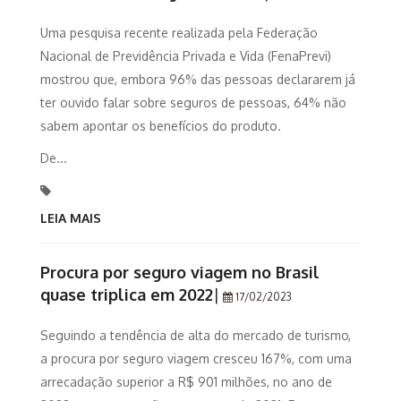
Uma pesquisa recente realizada pela Federação
Nacional de Previdência Privada e Vida (FenaPrevi)
mostrou que, embora 96% das pessoas declararem já
ter ouvido falar sobre seguros de pessoas, 64% não
sabem apontar os benefícios do produto.
De...
LEIA MAIS
Procura por seguro viagem no Brasil
quase triplica em 2022
|
17/02/2023
Seguindo a tendência de alta do mercado de turismo,
a procura por seguro viagem cresceu 167%, com uma
arrecadação superior a R$ 901 milhões, no ano de