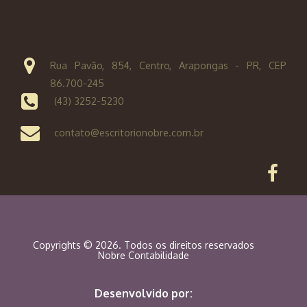
Rua Pavão, 854, Centro, Arapongas - PR, CEP
86.700-245
(43) 3252-5230
contato@escritorionobre.com.br
Copyrights © 2026. Todos os direitos reservados
Nobre Contabilidade
Desenvolvido por: