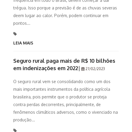
frequência em todo o Brasil, devem começar a dar
trégua. Isso porque a previsão é de as chuvas severas
deem lugar ao calor. Porém, podem continuar em
pontos...
LEIA MAIS
Seguro rural paga mais de R$ 10 bilhões
em indenizações em 2022
|
27/02/2023
O seguro rural vem se consolidando como um dos
mais importantes instrumentos da política agrícola
brasileira, pois permite que o produtor se proteja
contra perdas decorrentes, principalmente, de
fenômenos climáticos adversos, como o vivenciado na
produção...