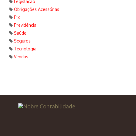
Legislação
Obrigações Acessórias
Pix
Previdência
Saúde
Seguros
Tecnologia
Vendas