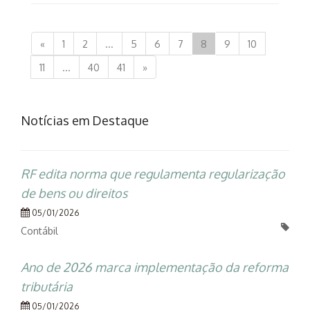
«
1
2
...
5
6
7
8
9
10
11
...
40
41
»
Notícias em Destaque
RF edita norma que regulamenta regularização
de bens ou direitos
05/01/2026
Contábil
Ano de 2026 marca implementação da reforma
tributária
05/01/2026