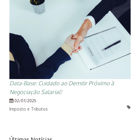
Data-Base: Cuidado ao Demitir Próximo à
Negociação Salarial!
02/07/2025
Imposto e Tributos
Últimas Notícias