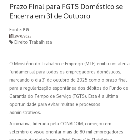
Prazo Final para FGTS Doméstico se
Encerra em 31 de Outubro
Fonte:
FG
29/10/2025
Direito Trabalhista
O Ministério do Trabalho e Emprego (MTE) emitiu um alerta
fundamental para todos os empregadores domésticos,
marcando o dia 31 de outubro de 2025 como o prazo final
para a regularização espontânea dos débitos do Fundo de
Garantia do Tempo de Serviço (FGTS). Esta é a última
oportunidade para evitar multas e processos
administrativos.
A iniciativa, liderada pela CONADOM, começou em
setembro e visou orientar mais de 80 mil empregadores
por meio da plataforma oficial Domicílio Eletrônico